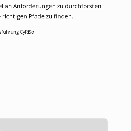
el an Anforderungen zu durchforsten
ichtigen Pfade zu finden.
tsführung CyRiSo
n