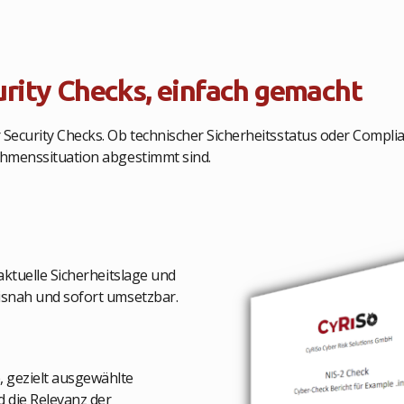
rity Checks, einfach gemacht
 Security Checks. Ob technischer Sicherheitsstatus oder Compli
nehmenssituation abgestimmt sind.
aktuelle Sicherheitslage und
xisnah und sofort umsetzbar.
 gezielt ausgewählte
 die Relevanz der