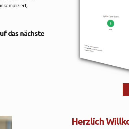
unkompliziert,
auf das nächste
Herzlich Will