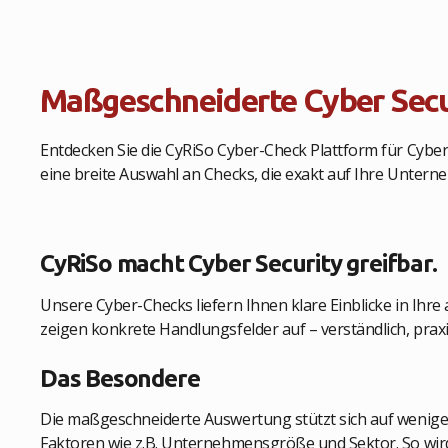
Maßgeschneiderte Cyber Secu
Entdecken Sie die CyRiSo Cyber-Check Plattform für Cyber
eine breite Auswahl an Checks, die exakt auf Ihre Unter
CyRiSo macht Cyber Security greifbar.
Unsere Cyber-Checks liefern Ihnen klare Einblicke in Ihre 
zeigen konkrete Handlungsfelder auf – verständlich, pra
Das Besondere
Die maßgeschneiderte Auswertung stützt sich auf wenige,
Faktoren wie z.B. Unternehmensgröße und Sektor. So wird