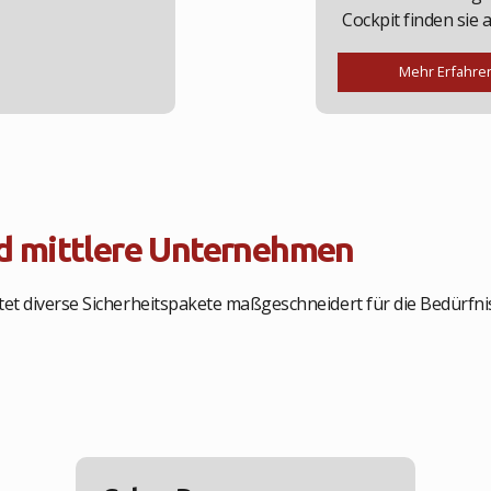
Cockpit finden sie al
Mehr Erfahre
nd mittlere Unternehmen
etet diverse Sicherheitspakete maßgeschneidert für die Bedürfni