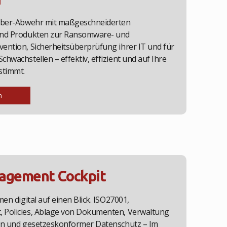
Cyber-Abwehr mit maßgeschneiderten
und Produkten zur Ransomware- und
ention, Sicherheitsüberprüfung ihrer IT und für
hwachstellen – effektiv, effizient und auf Ihre
stimmt.
n
agement Cockpit
men digital auf einen Blick. ISO27001,
 Policies, Ablage von Dokumenten, Verwaltung
gen und gesetzeskonformer Datenschutz – Im