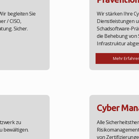
ir begleiten Sie
Wir stärken Ihre 
er / CISO,
Dienstleistungen 
tung. Sicher.
Schadsoftware-Präv
die Behebung von Sc
Infrastruktur abge
Mehr Erfahre
Cyber Man
etzwerk zu
Alle Sicherheitsthe
u bewältigen.
Risikomanagement,
von Zertifizierun