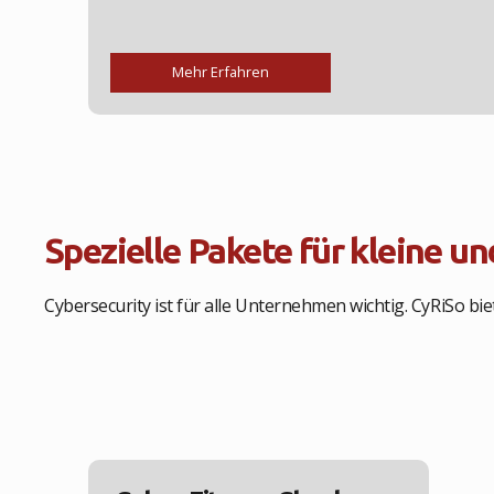
Mehr Erfahren
Spezielle Pakete für kleine u
Cybersecurity ist für alle Unternehmen wichtig. CyRiSo bi