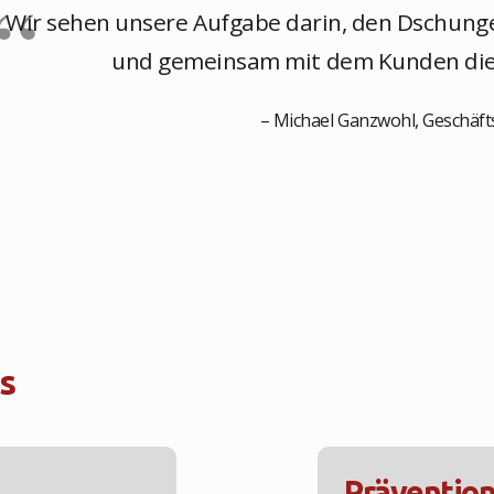
Wir sehen unsere Aufgabe darin, den Dschung
und gemeinsam mit dem Kunden die r
– Michael Ganzwohl, Geschäf
s
Präventio