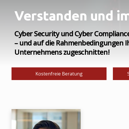
Verstanden und im
Cyber Security und Cyber Compliance r
– und auf die Rahmenbedingungen Ih
Unternehmens zugeschnitten!
Kostenfreie Beratung