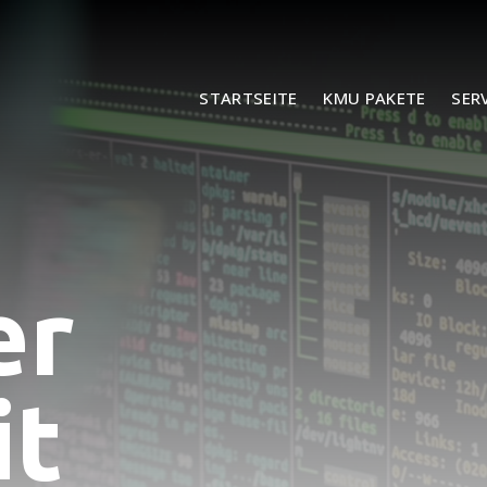
STARTSEITE
KMU PAKETE
SER
er
it