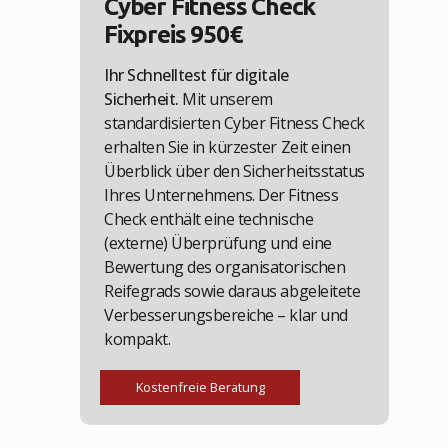
Cyber Fitness Check
Fixpreis 950€
Ihr Schnelltest für digitale
Sicherheit.
Mit unserem
standardisierten Cyber Fitness Check
erhalten Sie in kürzester Zeit einen
Überblick über den Sicherheitsstatus
Ihres Unternehmens. Der Fitness
Check enthält eine technische
(externe) Überprüfung und eine
Bewertung des organisatorischen
Reifegrads sowie daraus abgeleitete
Verbesserungsbereiche – klar und
kompakt.
Kostenfreie Beratung