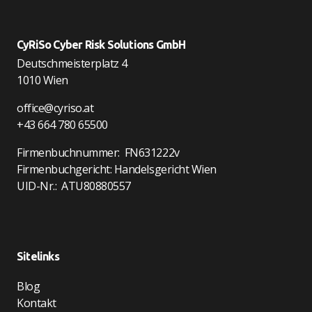
CyRiSo Cyber Risk Solutions GmbH
Deutschmeisterplatz 4
1010 Wien
office@cyriso.at
+43 664 780 65500
Firmenbuchnummer: FN631222v
Firmenbuchgericht: Handelsgericht Wien
UID-Nr.: ATU80880557
Sitelinks
Blog
Kontakt