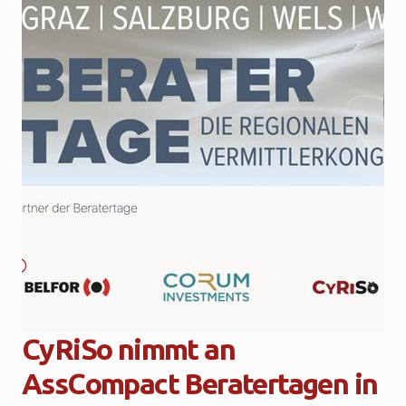
CyRiSo nimmt an
AssCompact Beratertagen in