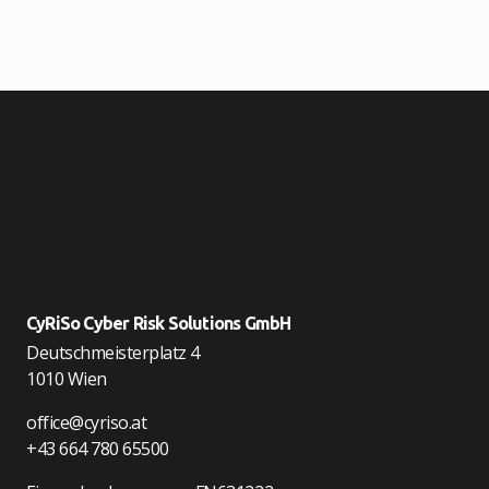
CyRiSo Cyber Risk Solutions GmbH
Deutschmeisterplatz 4
1010 Wien
office@cyriso.at
+43 664 780 65500