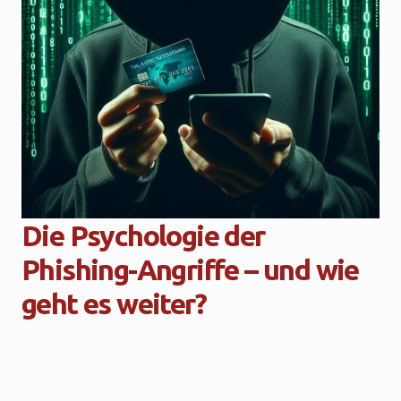
Die Psychologie der
Phishing-Angriffe – und wie
geht es weiter?