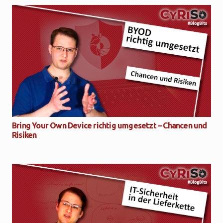
Bring Your Own Device richtig umgesetzt – Chancen und
Risiken