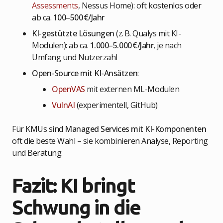
Assessments
, Nessus Home): oft kostenlos oder
ab ca.
100–500
€/Jahr
KI-gestützte Lösungen
(z. B. Qualys mit KI-
Modulen): ab ca.
1.000–5.000
€/Jahr
, je nach
Umfang und Nutzerzahl
Open-Source mit KI-Ansätzen
:
OpenVAS
mit externen ML-Modulen
VulnAI
(experimentell, GitHub)
Für KMUs sind
Managed Services mit KI-Komponenten
oft die beste Wahl – sie kombinieren Analyse, Reporting
und Beratung.
Fazit: KI bringt
Schwung in die