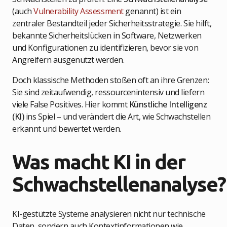
(auch
Vulnerability Assessment
genannt) ist ein
zentraler Bestandteil jeder Sicherheitsstrategie. Sie hilft,
bekannte Sicherheitslücken in Software, Netzwerken
und Konfigurationen zu identifizieren, bevor sie von
Angreifern ausgenutzt werden.
Doch klassische Methoden stoßen oft an ihre Grenzen:
Sie sind zeitaufwendig, ressourcenintensiv und liefern
viele False Positives. Hier kommt
Künstliche Intelligenz
(KI)
ins Spiel – und verändert die Art, wie Schwachstellen
erkannt und bewertet werden.
Was macht KI in der
Schwachstellenanalyse?
KI-gestützte Systeme analysieren nicht nur technische
Daten, sondern auch Kontextinformationen wie