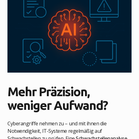
Mehr Präzision,
weniger Aufwand?
Cyberangriffe nehmen zu – und mit ihnen die
Notwendigkeit, IT-Systeme regelmäßig auf
Schwachstellen zu prüfen. Eine
Schwachstellenanalyse