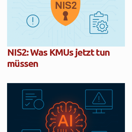
NIS2: Was KMUs jetzt tun
müssen