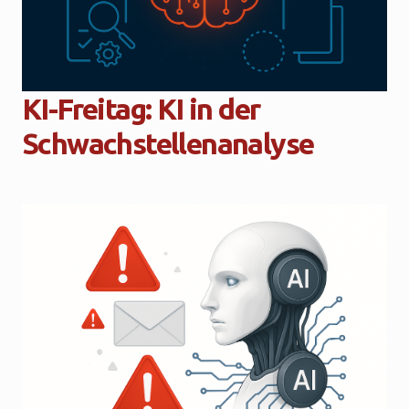
KI-Freitag: KI in der
Schwachstellenanalyse