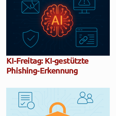
KI-Freitag: KI-gestützte
Phishing-Erkennung