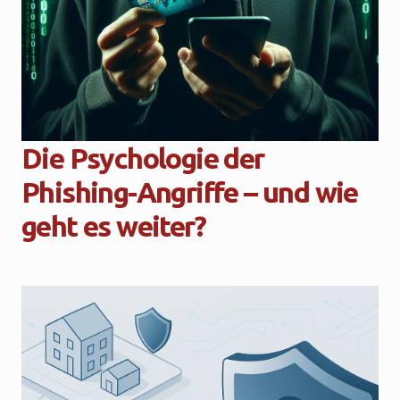
Die Psychologie der
Phishing-Angriffe – und wie
geht es weiter?