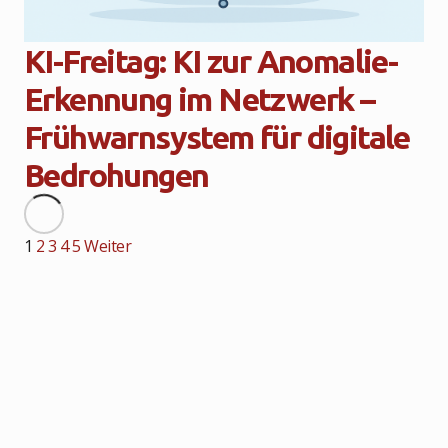
KI-Freitag: KI zur Anomalie-
Erkennung im Netzwerk –
Frühwarnsystem für digitale
Bedrohungen
1
2
3
4
5
Weiter