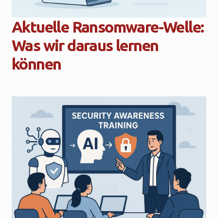
Aktuelle Ransomware-Welle:
Was wir daraus lernen
können