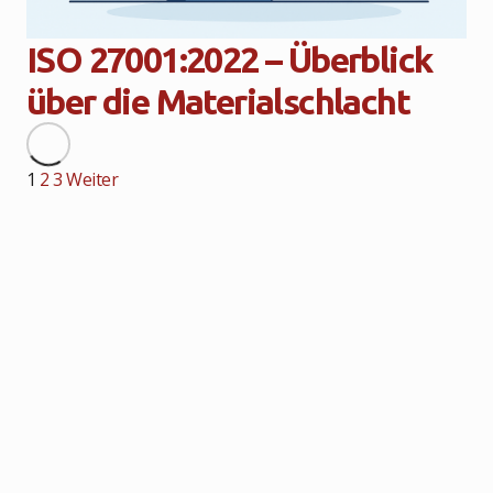
ISO 27001:2022 – Überblick
über die Materialschlacht
1
2
3
Weiter