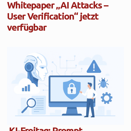
Whitepaper „AI Attacks –
User Verification“ jetzt
verfügbar
KI-Freitag: Prompt