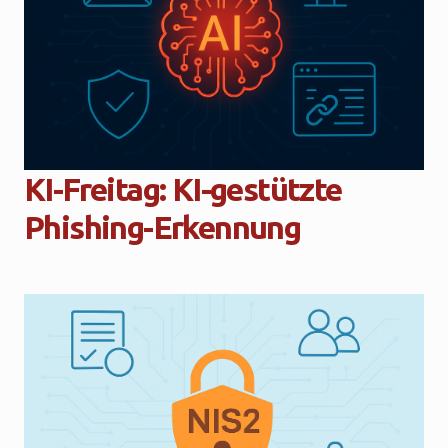
KI-Freitag: KI-gestützte
Phishing-Erkennung