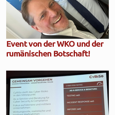
Event von der WKO und der
rumänischen Botschaft!