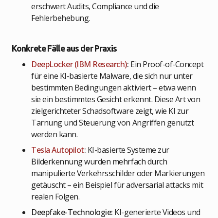
erschwert Audits, Compliance und die
Fehlerbehebung.
Konkrete Fälle aus der Praxis
DeepLocker (IBM Research)
:
Ein Proof-of-Concept
für eine KI-basierte Malware, die sich nur unter
bestimmten Bedingungen aktiviert – etwa wenn
sie ein bestimmtes Gesicht erkennt. Diese Art von
zielgerichteter Schadsoftware zeigt, wie KI zur
Tarnung und Steuerung von Angriffen genutzt
werden kann.
Tesla Autopilot
:
KI-basierte Systeme zur
Bilderkennung wurden mehrfach durch
manipulierte Verkehrsschilder oder Markierungen
getäuscht – ein Beispiel für adversarial attacks mit
realen Folgen.
Deepfake-Technologie:
KI-generierte Videos und