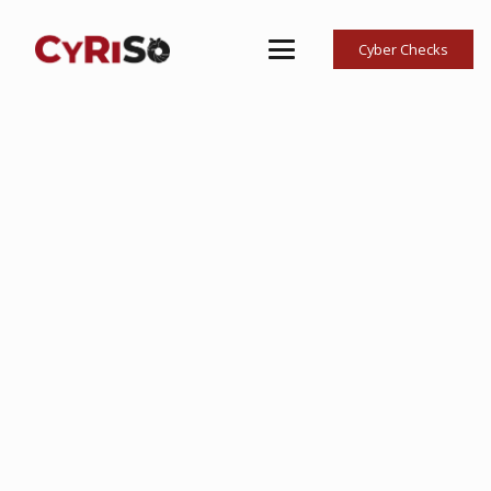
Cyber Checks