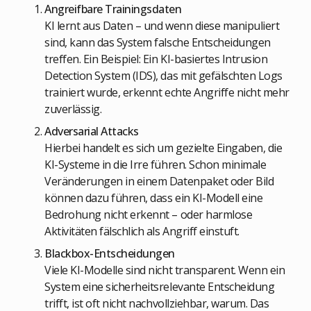
Angreifbare Trainingsdaten
KI lernt aus Daten – und wenn diese manipuliert
sind, kann das System falsche Entscheidungen
treffen. Ein Beispiel: Ein KI-basiertes Intrusion
Detection System (IDS), das mit gefälschten Logs
trainiert wurde, erkennt echte Angriffe nicht mehr
zuverlässig.
Adversarial Attacks
Hierbei handelt es sich um gezielte Eingaben, die
KI-Systeme in die Irre führen. Schon minimale
Veränderungen in einem Datenpaket oder Bild
können dazu führen, dass ein KI-Modell eine
Bedrohung nicht erkennt – oder harmlose
Aktivitäten fälschlich als Angriff einstuft.
Blackbox-Entscheidungen
Viele KI-Modelle sind nicht transparent. Wenn ein
System eine sicherheitsrelevante Entscheidung
trifft, ist oft nicht nachvollziehbar, warum. Das