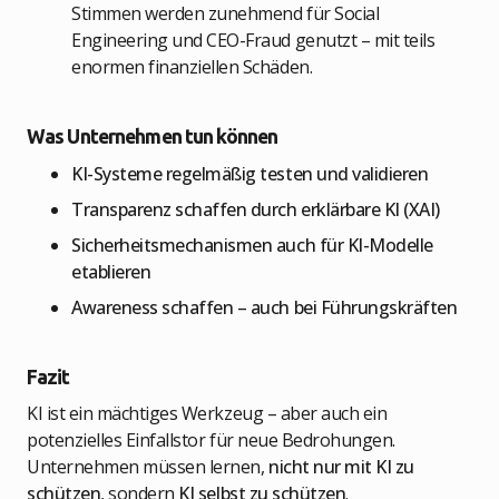
Stimmen werden zunehmend für Social
Engineering und CEO-Fraud genutzt – mit teils
enormen finanziellen Schäden.
Was Unternehmen tun können
KI-Systeme regelmäßig testen und validieren
Transparenz schaffen durch erklärbare KI (XAI)
Sicherheitsmechanismen auch für KI-Modelle
etablieren
Awareness schaffen – auch bei Führungskräften
Fazit
KI ist ein mächtiges Werkzeug – aber auch ein
potenzielles Einfallstor für neue Bedrohungen.
Unternehmen müssen lernen,
nicht nur mit KI zu
schützen
, sondern
KI selbst zu schützen
.