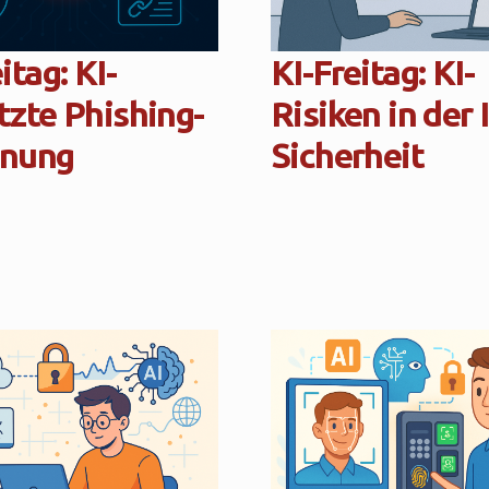
itag: KI-
KI-Freitag: KI-
tzte Phishing-
Risiken in der 
nnung
Sicherheit