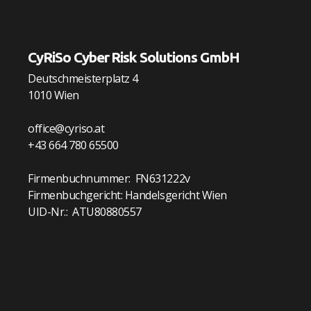
CyRiSo Cyber Risk Solutions GmbH
Deutschmeisterplatz 4
1010 Wien
office@cyriso.at
+43 664 780 65500
Firmenbuchnummer: FN631222v
Firmenbuchgericht: Handelsgericht Wien
UID-Nr.: ATU80880557