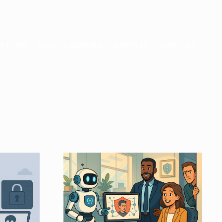
ERATUNG
DIGITALISIERUNG
KARRIERE
KONTAKT