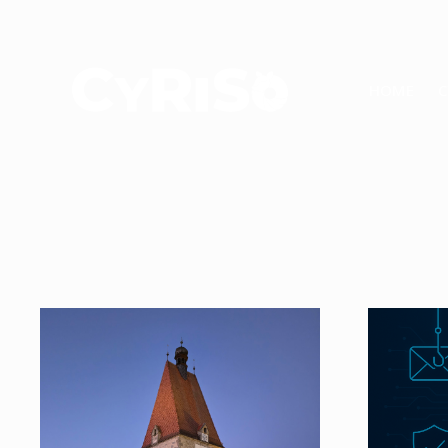
HOME
C