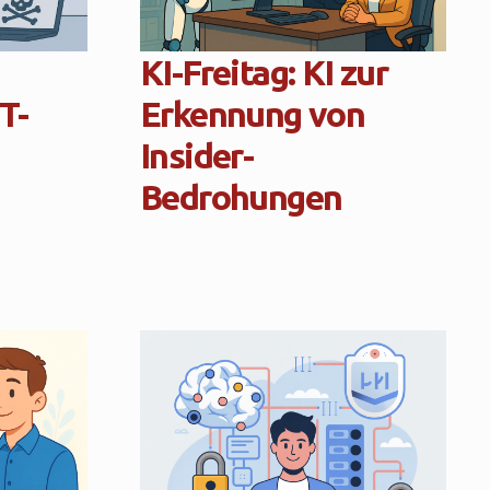
KI-Freitag: KI zur
IT-
Erkennung von
Insider-
Bedrohungen